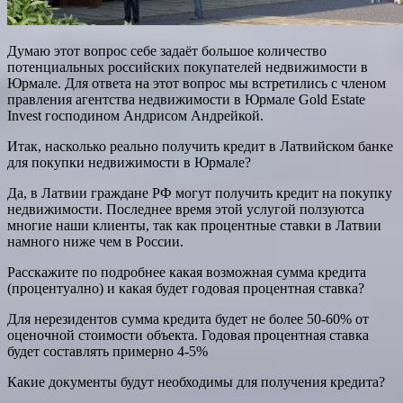
Думаю этот вопрос себе задаёт большое количество
потенциальных российских покупателей недвижимости в
Юрмале. Для ответа на этот вопрос мы встретились с членом
правления агентства недвижимости в Юрмале Gold Estate
Invest господином Андрисом Андрейкой.
Итак, насколько реально получить кредит в Латвийском банке
для покупки недвижимости в Юрмале?
Да, в Латвии граждане РФ могут получить кредит на покупку
недвижимости. Последнее время этой услугой ползуютса
многие наши клиенты, так как процентные ставки в Латвии
намного ниже чем в России.
Расскажите по подробнее какая возможная сумма кредита
(процентуално) и какая будет годовая процентная ставка?
Для нерезидентов сумма кредита будет не более 50-60% от
оценочной стоимости объекта. Годовая процентная ставка
будет составлять примерно 4-5%
Какие документы будут необходимы для получения кредита?