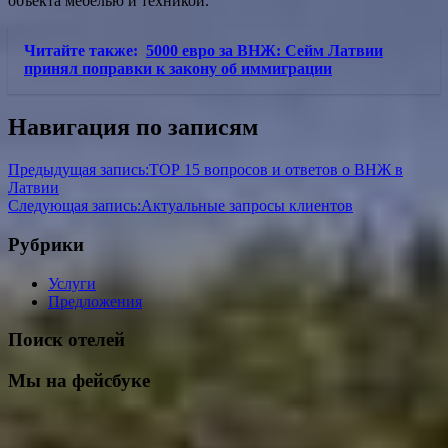
объекта мебелью и техникой.
Читайте также:
5000 евро за ВНЖ: Сейм Латвии
принял поправки к закону об иммиграции
Навигация по записям
Предыдущая запись:
ТОР 15 вопросов и ответов о ВНЖ в
Латвии
Следующая запись:
Актуальные запросы клиентов
Рубрики
Услуги
Предложения
Поиск отелей
Мы на фейсбуке